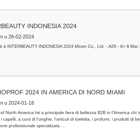
RBEAUTY INDONESIA 2024
n u 26-02-2024
ti à INTERBEAUTY INDONESIA 2024 Micen Co., Ltd. - A29 - 6> 8 Mar
OPROF 2024 IN AMERICA DI NORD MIAMI
n u 2024-01-18
 North America hè a principale fiera di bellezza B2B in l'America chì met
 i capelli, a cura di l'unghie, l'articuli di toeletta, i profumi, i prudutti di
ione prufessiunale specializata ...