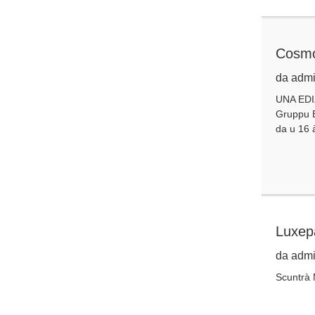
Cosmo
da admi
UNA EDI
Gruppu B
da u 16 
Luxep
da admi
Scuntrà