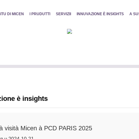
ITU DI MICEN
I PRUDUTTI
SERVIZII
INNUVAZIONE È INSIGHTS
A SU
ione è insights
 à visità Micen à PCD PARIS 2025
n u 2024-10-21