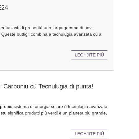
E24
entusiasti di presentà una larga gamma di novi
e. Queste buttigli combina a tecnulugia avanzata cù a
LEGHJITE PIÙ
i Carboniu cù Tecnulugia di punta!
 propiu sistema di energia solare è tecnulugia avanzata
stu significa prudutti più verdi è un pianeta più grande,
LEGHJITE PIÙ