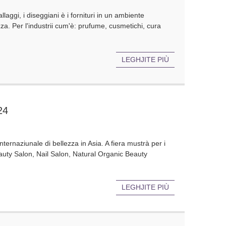
aggi, i diseggiani è i fornituri in un ambiente
zza. Per l'industrii cum'è: prufume, cusmetichi, cura
LEGHJITE PIÙ
24
nternaziunale di bellezza in Asia. A fiera mustrà per i
 Beauty Salon, Nail Salon, Natural Organic Beauty
LEGHJITE PIÙ