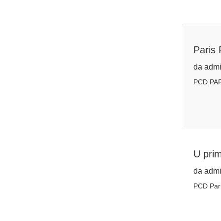
Paris
da admi
PCD PARI
U prim
da admi
PCD Pari