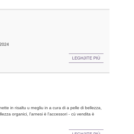
 2024
LEGHJITE PIÙ
te in risaltu u megliu in a cura di a pelle di bellezza,
 bellezza organici, l'arnesi è l'accessori - cù vendita è
LEGHJITE PIÙ