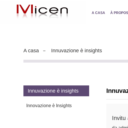
A CASA
À PROPOS
A casa
Innuvazione è insights
Innuvaz
Innuvazione è insights
Innovazione è Insights
Invitu
da admi