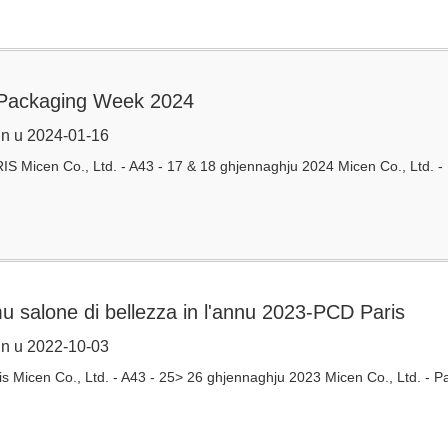
 Packaging Week 2024
n u 2024-01-16
S Micen Co., Ltd. - A43 - 17 & 18 ghjennaghju 2024 Micen Co., Ltd. 
u salone di bellezza in l'annu 2023-PCD Paris
n u 2022-10-03
s Micen Co., Ltd. - A43 - 25> 26 ghjennaghju 2023 Micen Co., Ltd. - 