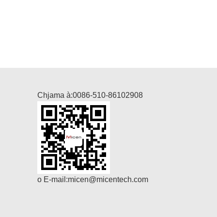
Chjama à:
0086-510-86102908
o E-mail:
micen@micentech.com