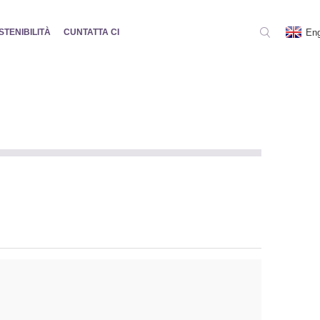
Eng
STENIBILITÀ
CUNTATTA CI